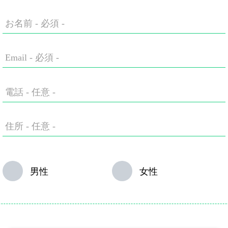
お名前
- 必須 -
Email
- 必須 -
電話
- 任意 -
住所
- 任意 -
男性
女性