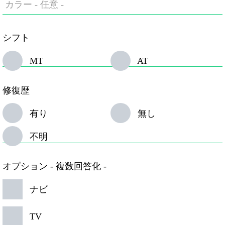
カラー
- 任意 -
シフト
MT
AT
修復歴
有り
無し
不明
オプション
- 複数回答化 -
ナビ
TV