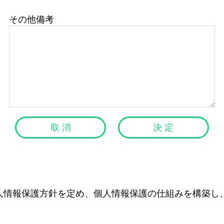
その他備考
取 消
決 定
人情報保護方針を定め、個人情報保護の仕組みを構築し
。