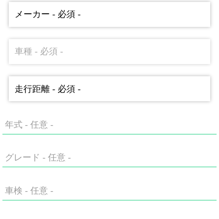
年式
- 任意 -
グレード
- 任意 -
車検
- 任意 -